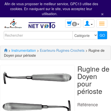
Afin de vous proposer le meilleur service, GPC13 utilise des
cookies. En naviguant sur le site, vous acceptez leur
×
utilisation.
0
>
Instrumentation
>
Ecarteurs-Rugines-Crochets
> Rugine de
Doyen pour périoste
Rugine de
Doyen
pour
périoste
Référence