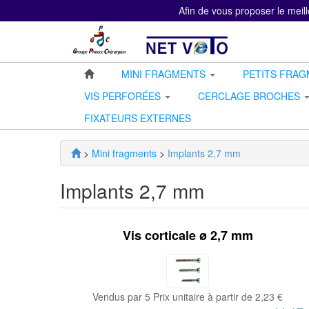
Afin de vous proposer le meill
MINI FRAGMENTS
PETITS FRA
VIS PERFORÉES
CERCLAGE BROCHES
FIXATEURS EXTERNES
>
Mini fragments
>
Implants 2,7 mm
Implants 2,7 mm
Vis corticale ø 2,7 mm
Vendus par 5 Prix unitaire à partir de 2,23 €