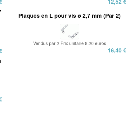
€
12,52 €
7
Plaques en L pour vis ø 2,7 mm (Par 2)
Vendus par 2 Prix unitaire 8.20 euros
16,40 €
€
m
€