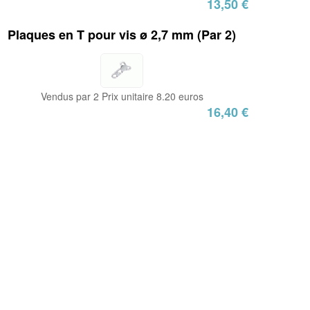
13,50 €
Plaques en T pour vis ø 2,7 mm (Par 2)
Vendus par 2 Prix unitaire 8.20 euros
16,40 €