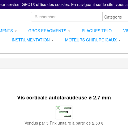
eur service, GPC13 utilise des cookies. En naviguant sur le site, vous ac
GMENTS
GROS FRAGMENTS
PLAQUES TPLO
VI
INSTRUMENTATION
MOTEURS CHIRURGICAUX
Vis corticale autotaraudeuse ø 2,7 mm
Vendus par 5 Prix unitaire à partir de 2,50 €