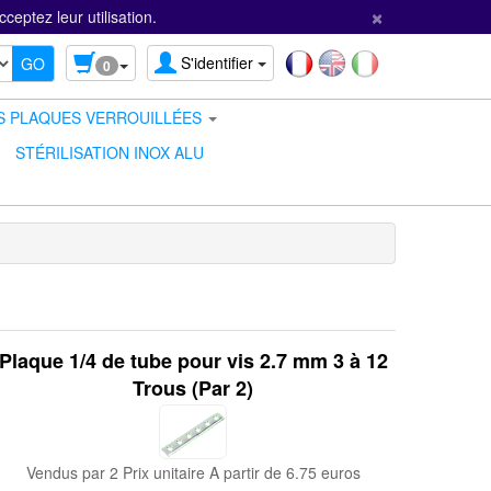
×
ceptez leur utilisation.
S'identifier
0
S PLAQUES VERROUILLÉES
STÉRILISATION INOX ALU
Plaque 1/4 de tube pour vis 2.7 mm 3 à 12
Trous (Par 2)
Vendus par 2 Prix unitaire A partir de 6.75 euros