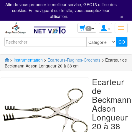
Afin de vous proposer le meilleur service, GPC13 utilise des
cookies. En naviguant sur le site, vous acceptez leur
×
utilisation.
0
>
Instrumentation
>
Ecarteurs-Rugines-Crochets
> Ecarteur de
Beckmann Adson Longueur 20 à 38 cm
Ecarteur
de
Beckmann
Adson
Longueur
20 à 38