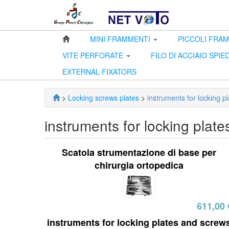
MINI FRAMMENTI
PICCOLI FRA
VITE PERFORATE
FILO DI ACCIAIO SPIED
EXTERNAL FIXATORS
>
Locking screws plates
>
instruments for locking p
instruments for locking plat
Scatola strumentazione di base per
chirurgia ortopedica
611,00 
instruments for locking plates and screw