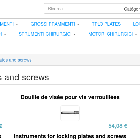
MMENTI
GROSSI FRAMMENTI
TPLO PLATES
LO
I
STRUMENTI CHIRURGICI
MOTORI CHIRURGICI
lates and screws
es and screws
Douille de visée pour vis verrouillées
54,08 €
€
s
instruments for locking plates and screws