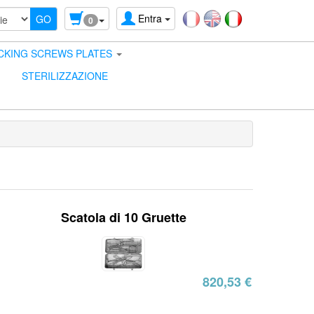
Entra
0
CKING SCREWS PLATES
STERILIZZAZIONE
Scatola di 10 Gruette
820,53 €