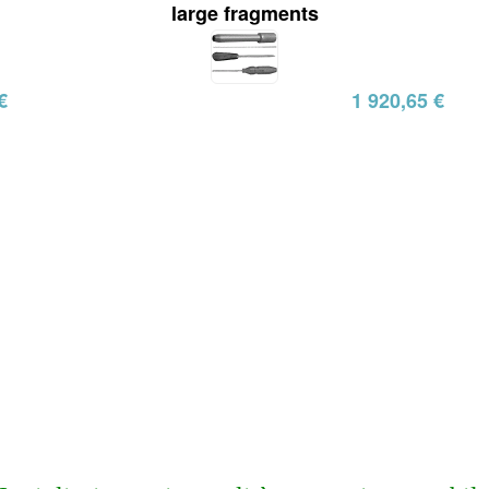
large fragments
€
1 920,65 €